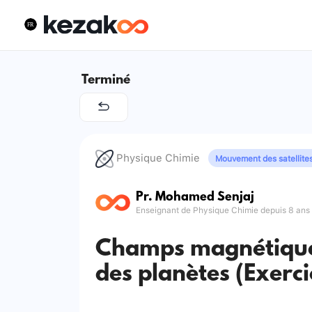
Terminé
Physique Chimie
Mouvement des satellites
Pr. Mohamed Senjaj
Enseignant de Physique Chimie depuis 8 ans
Champs magnétiqu
des planètes (Exerci