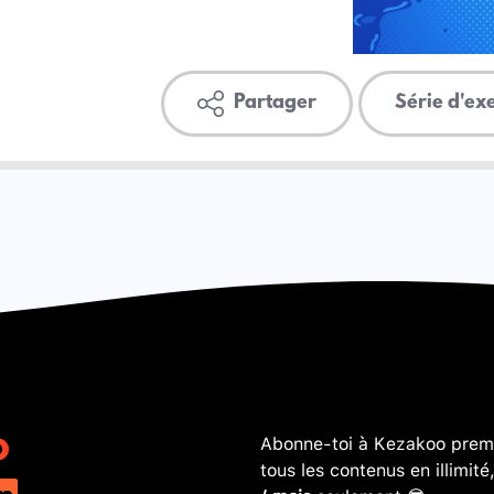
Partager
Série d'ex
Abonne-toi à Kezakoo premi
tous les contenus en illimité