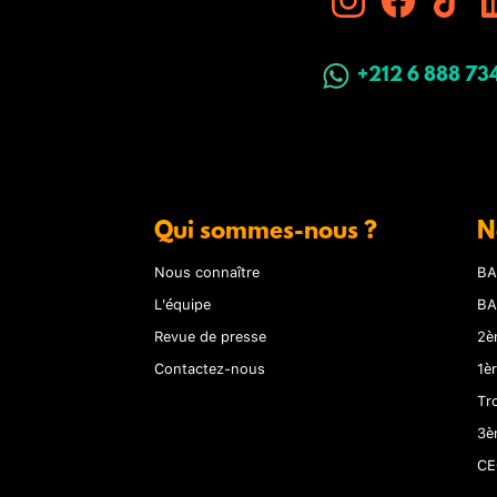
+212 6 888 73
Qui sommes-nous ?
N
Nous connaître
BA
L'équipe
BA
Revue de presse
2è
Contactez-nous
1è
Tr
3è
CE