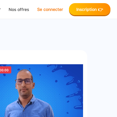
?
Nos offres
Se connecter
Inscription 👉
00:00