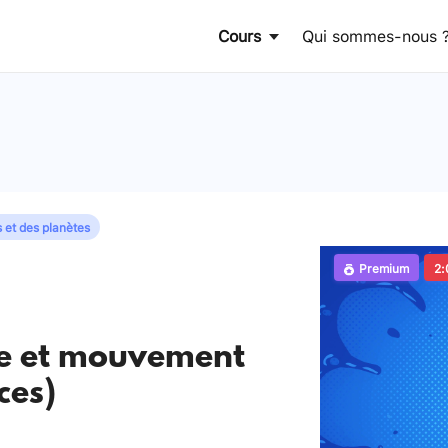
Cours
Qui sommes-nous 
 et des planètes
Premium
2:
e et mouvement
ces)