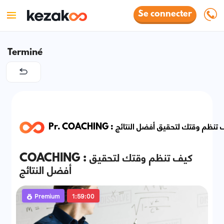
Se connecter
Terminé
Pr. COACHING : نظم وقتك لتحقيق أفضل النتائج
COACHING : كيف تنظم وقتك لتحقيق
أفضل النتائج
Premium
1:59:00