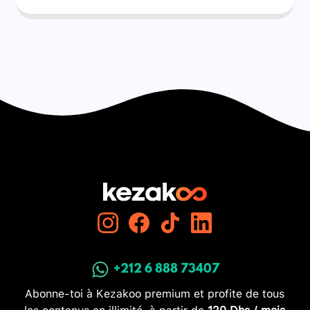
+212 6 888 73407
Abonne-toi à Kezakoo premium et profite de tous
les contenus en illimité, à partir de
120 Dhs / mois