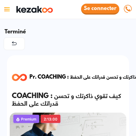
Se connecter
Terminé
Pr. COACHING : ك و تحسن قدراتك على الحفظ
COACHING : كيف تقوي ذاكرتك و تحسن
قدراتك على الحفظ
Premium
2:13:00