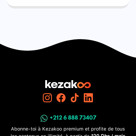
+212 6 888 73407
Abonne-toi à Kezakoo premium et profite de tous
les contenus en illimité, à partir de
120 Dhs / mois