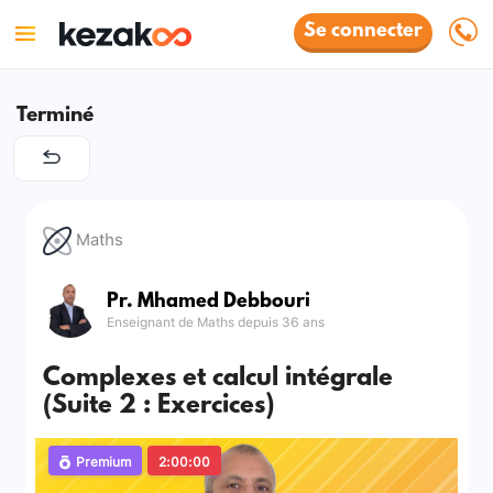
Se connecter
Terminé
Maths
Pr. Mhamed Debbouri
Enseignant de Maths depuis 36 ans
Complexes et calcul intégrale
(Suite 2 : Exercices)
Premium
2:00:00