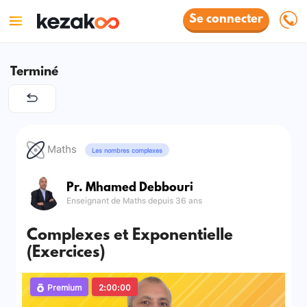
Se connecter
Terminé
Maths
Les nombres complexes
Pr. Mhamed Debbouri
Enseignant de Maths depuis 36 ans
Complexes et Exponentielle
(Exercices)
Premium
2:00:00