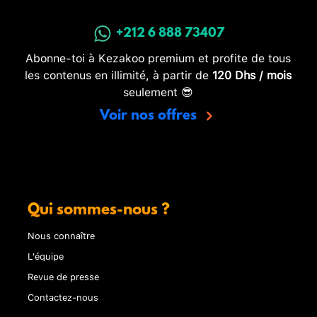
+212 6 888 73407
Abonne-toi à Kezakoo premium et profite de tous
les contenus en illimité, à partir de
120 Dhs / mois
seulement 😎
Voir nos offres
Qui sommes-nous ?
Nous connaître
L'équipe
Revue de presse
Contactez-nous