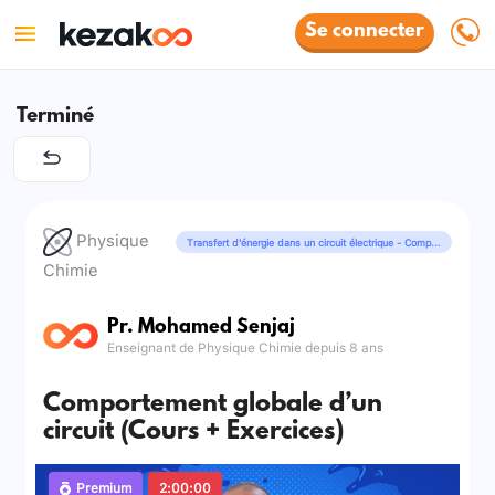
Se connecter
Terminé
Physique
Transfert d'énergie dans un circuit électrique - Comportement global d'un circuit électrique
Chimie
Pr. Mohamed Senjaj
Enseignant de Physique Chimie depuis 8 ans
Comportement globale d’un
circuit (Cours + Exercices)
Premium
2:00:00