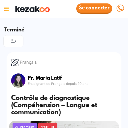
Se connecter
Terminé
Français
Pr. Maria Latif
Enseignant de Français depuis 20 ans
Contrôle de diagnostique
(Compéhension – Langue et
communication)
Premium
1:56:00