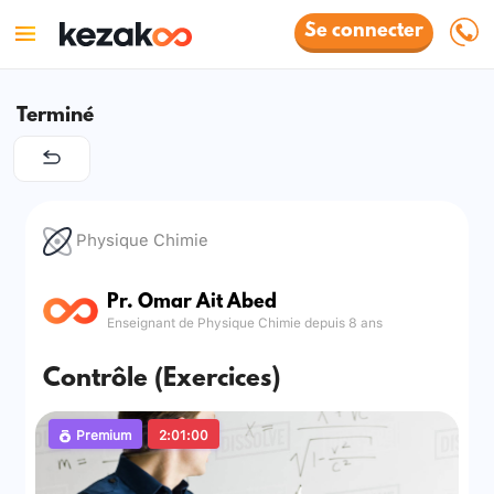
Se connecter
Terminé
Physique Chimie
Pr. Omar Ait Abed
Enseignant de Physique Chimie depuis 8 ans
Contrôle (Exercices)
Premium
2:01:00