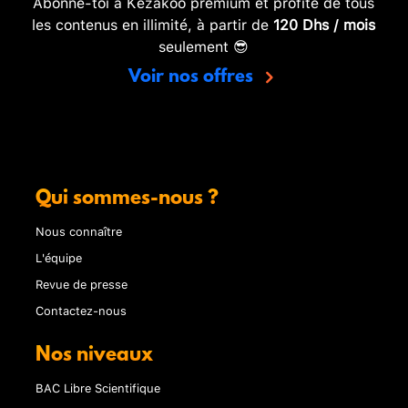
Abonne-toi à Kezakoo premium et profite de tous
les contenus en illimité, à partir de
120 Dhs / mois
seulement 😎
Voir nos offres
Qui sommes-nous ?
Nous connaître
L'équipe
Revue de presse
Contactez-nous
Nos niveaux
BAC Libre Scientifique