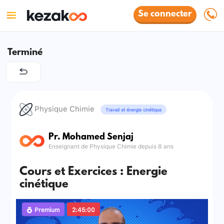
Se connecter
Terminé
Physique Chimie
Travail et énergie cinétique
Pr. Mohamed Senjaj
Enseignant de Physique Chimie depuis 8 ans
Cours et Exercices : Energie
cinétique
Premium
2:45:00