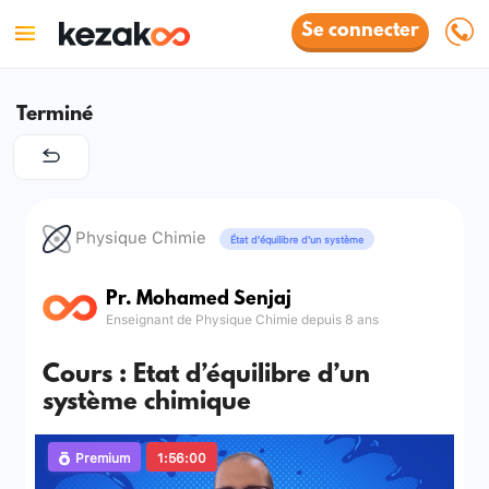
Se connecter
Terminé
Physique Chimie
État d’équilibre d’un système
Pr. Mohamed Senjaj
Enseignant de Physique Chimie depuis 8 ans
Cours : Etat d’équilibre d’un
système chimique
Premium
1:56:00