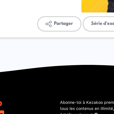
Partager
Série d'ex
Abonne-toi à Kezakoo premi
tous les contenus en illimité