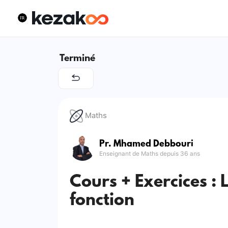
Terminé
Maths
Pr. Mhamed Debbouri
Enseignant de Maths depuis 36 ans
Cours + Exercices : 
fonction