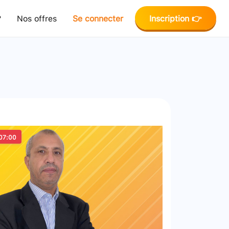
?
Nos offres
Se connecter
Inscription 👉
07:00