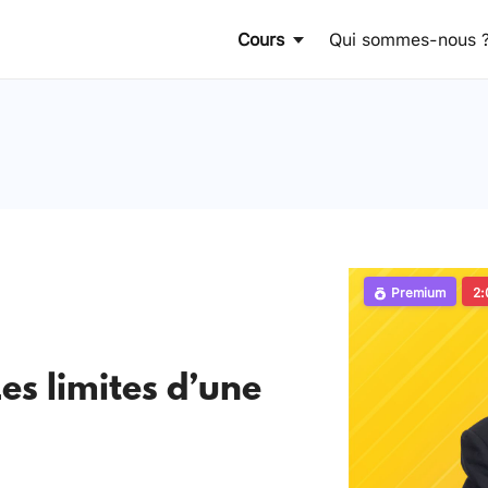
Cours
Qui sommes-nous 
Premium
2:
Les limites d’une