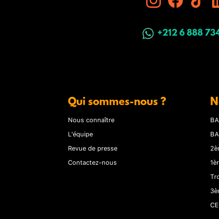
+212 6 888 73
Qui sommes-nous ?
N
Nous connaître
BA
L'équipe
BA
Revue de presse
2è
Contactez-nous
1è
Tr
3è
CE