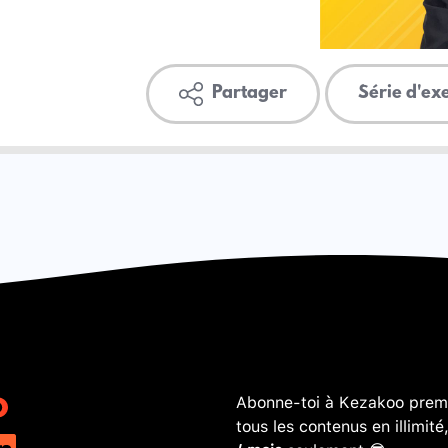
Partager
Série d'ex
Abonne-toi à Kezakoo premi
tous les contenus en illimité