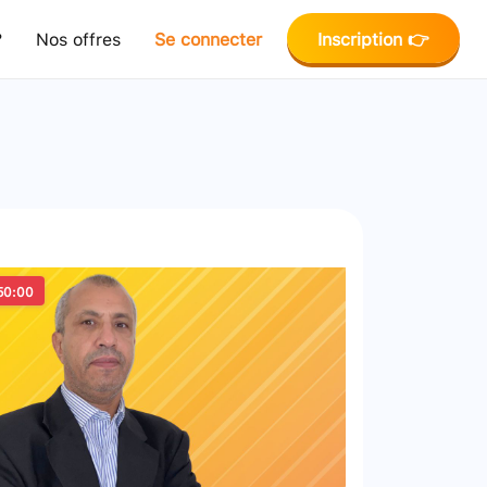
?
Nos offres
Se connecter
Inscription 👉
50:00