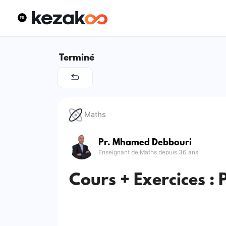
Terminé
Maths
Pr. Mhamed Debbouri
Enseignant de Maths depuis 36 ans
Cours + Exercices : 