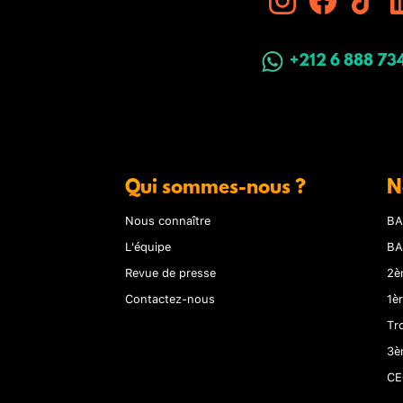
+212 6 888 73
Qui sommes-nous ?
N
Nous connaître
BA
L'équipe
BA
Revue de presse
2è
Contactez-nous
1è
Tr
3è
CE