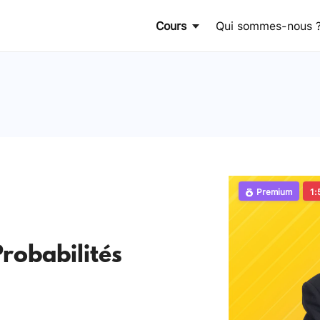
Cours
Qui sommes-nous 
Premium
1:
Probabilités