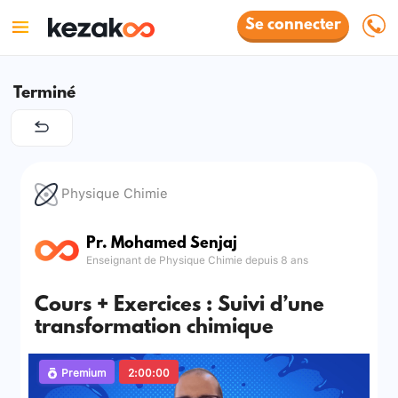
Se connecter
Terminé
Physique Chimie
Pr. Mohamed Senjaj
Enseignant de Physique Chimie depuis 8 ans
Cours + Exercices : Suivi d’une
transformation chimique
Premium
2:00:00