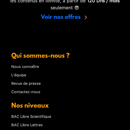
les contenus en illimité, à partir de
120 Dhs / mois
seulement 😎
Voir nos offres
Qui sommes-nous ?
Nous connaître
L'équipe
Revue de presse
Contactez-nous
Nos niveaux
BAC Libre Scientifique
BAC Libre Lettres