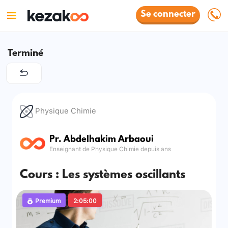
Se connecter
Terminé
Physique Chimie
Pr. Abdelhakim Arbaoui
Enseignant de Physique Chimie depuis ans
Cours : Les systèmes oscillants
Premium
2:05:00