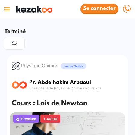
Se connecter
Terminé
Physique Chimie
Lois de Newton
Pr. Abdelhakim Arbaoui
Enseignant de Physique Chimie depuis ans
Cours : Lois de Newton
Premium
1:40:00