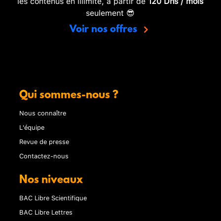
les contenus en illimité, à partir de
120 Dhs / mois
seulement 😎
Voir nos offres
Qui sommes-nous ?
Nous connaître
L'équipe
Revue de presse
Contactez-nous
Nos niveaux
BAC Libre Scientifique
BAC Libre Lettres