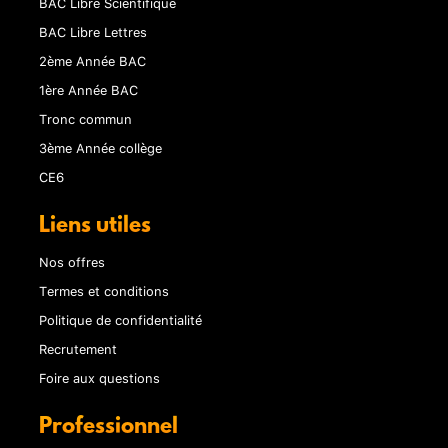
BAC Libre Scientifique
BAC Libre Lettres
2ème Année BAC
1ère Année BAC
Tronc commun
3ème Année collège
CE6
Liens utiles
Nos offres
Termes et conditions
Politique de confidentialité
Recrutement
Foire aux questions
Professionnel