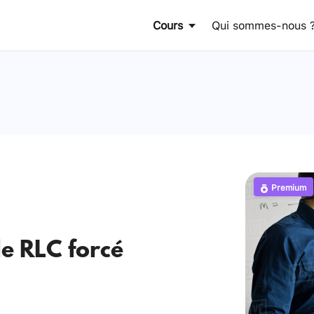
Cours
Qui sommes-nous 
Premium
le RLC forcé