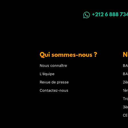
+212 6 888 73
Qui sommes-nous ?
N
Nous connaître
BA
L'équipe
BA
Revue de presse
2è
Contactez-nous
1è
Tr
3è
CE