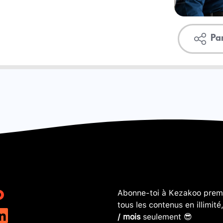
Pa
Abonne-toi à Kezakoo premi
tous les contenus en illimité
/ mois
seulement 😎