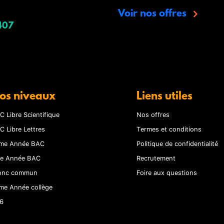
Voir nos offres
407
os niveaux
Liens utiles
C Libre Scientifique
Nos offres
C Libre Lettres
Termes et conditions
me Année BAC
Politique de confidentialité
re Année BAC
Recrutement
onc commun
Foire aux questions
me Année collège
6