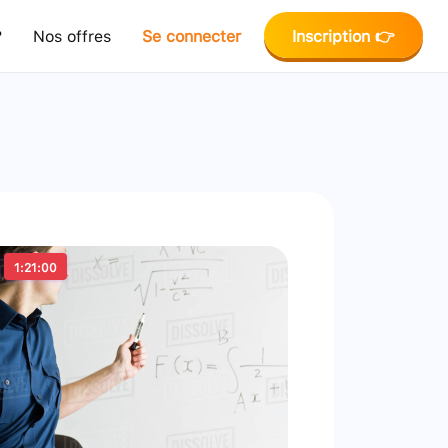
?
Nos offres
Se connecter
Inscription 👉
1:21:00