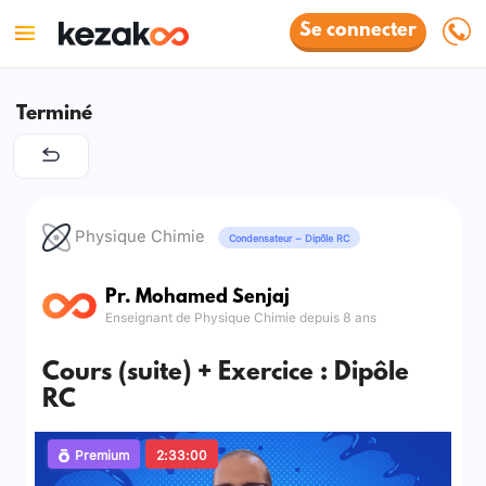
Se connecter
Terminé
Physique Chimie
Condensateur – Dipôle RC
Pr. Mohamed Senjaj
Enseignant de Physique Chimie depuis 8 ans
Cours (suite) + Exercice : Dipôle
RC
Premium
2:33:00