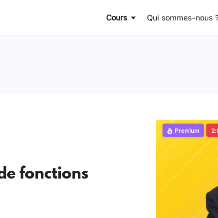
Cours
Qui sommes-nous 
Premium
2:
de fonctions