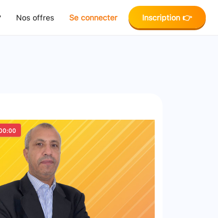
?
Nos offres
Se connecter
Inscription 👉
00:00