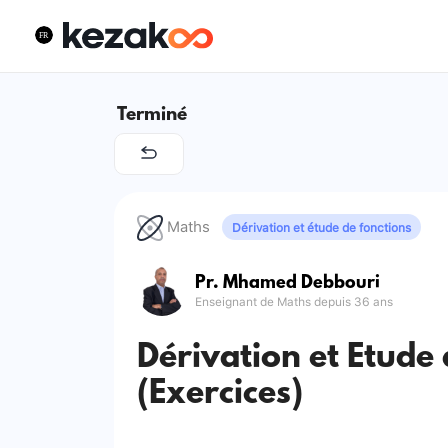
Terminé
Maths
Dérivation et étude de fonctions
Pr. Mhamed Debbouri
Enseignant de Maths depuis 36 ans
Dérivation et Etude 
(Exercices)