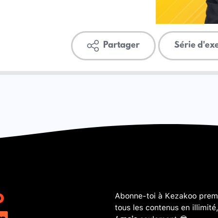
Partager
Série d'ex
Abonne-toi à Kezakoo premi
tous les contenus en illimité