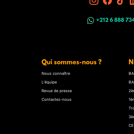
+212 6 888 73
Qui sommes-nous ?
N
Nous connaître
BA
L'équipe
BA
Revue de presse
2è
Contactez-nous
1è
Tr
3è
CE