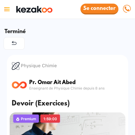
Se connecter
Terminé
Physique Chimie
Pr. Omar Ait Abed
Enseignant de Physique Chimie depuis 8 ans
Devoir (Exercices)
Premium
1:59:00