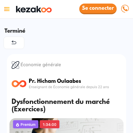
Se connecter
Terminé
Économie générale
Pr. Hicham Oulaabes
Enseignant de Économie générale depuis 22 ans
Dysfonctionnement du marché
(Exercices)
Premium
1:34:00