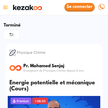
Se connecter
Terminé
Physique Chimie
Pr. Mohamed Senjaj
Enseignant de Physique Chimie depuis 8 ans
Energie potentielle et mécanique
(Cours)
Premium
1:58:00