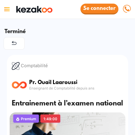
Se connecter
Terminé
Comptabilité
Pr. Ouail Laaroussi
Enseignant de Comptabilité depuis ans
Entrainement à l’examen national
Premium
1:49:00