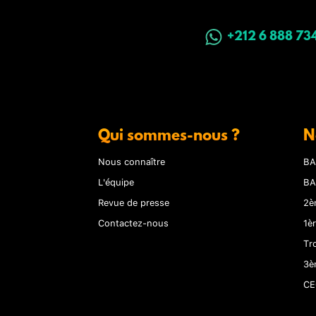
+212 6 888 73
Qui sommes-nous ?
N
Nous connaître
BA
L'équipe
BA
Revue de presse
2è
Contactez-nous
1è
Tr
3è
CE