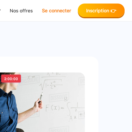
?
Nos offres
Se connecter
Inscription 👉
2:00:00