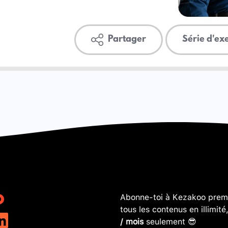
Partager
Série d'ex
Abonne-toi à Kezakoo premi
tous les contenus en illimité
/ mois
seulement 😎