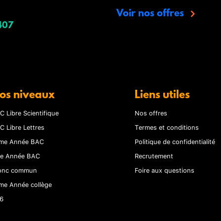
Voir nos offres
407
os niveaux
Liens utiles
C Libre Scientifique
Nos offres
C Libre Lettres
Termes et conditions
me Année BAC
Politique de confidentialité
re Année BAC
Recrutement
onc commun
Foire aux questions
me Année collège
6