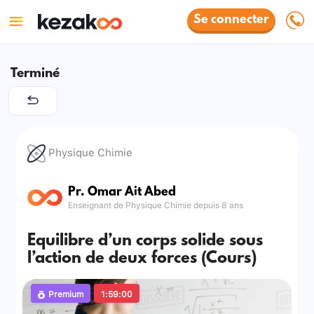
Se connecter
Terminé
Physique Chimie
Pr. Omar Ait Abed
Enseignant de Physique Chimie depuis 8 ans
Equilibre d’un corps solide sous
l’action de deux forces (Cours)
Premium
1:59:00