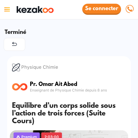
Se connecter
Terminé
Physique Chimie
Pr. Omar Ait Abed
Enseignant de Physique Chimie depuis 8 ans
Equilibre d’un corps solide sous
l’action de trois forces (Suite
Cours)
Premium
2:03:00