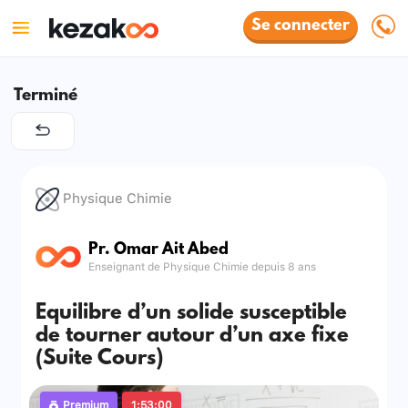
Se connecter
Terminé
Physique Chimie
Pr. Omar Ait Abed
Enseignant de Physique Chimie depuis 8 ans
Equilibre d’un solide susceptible
de tourner autour d’un axe fixe
(Suite Cours)
Premium
1:53:00