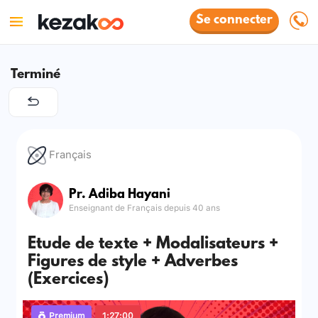
Se connecter
Terminé
Français
Pr. Adiba Hayani
Enseignant de Français depuis 40 ans
Etude de texte + Modalisateurs +
Figures de style + Adverbes
(Exercices)
Premium
1:27:00