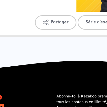
Partager
Série d'ex
Abonne-toi à Kezakoo premi
tous les contenus en illimité