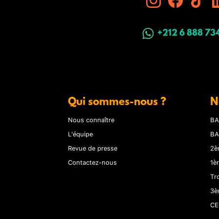
+212 6 888 73
Qui sommes-nous ?
N
Nous connaître
BA
L'équipe
BA
Revue de presse
2è
Contactez-nous
1è
Tr
3è
CE