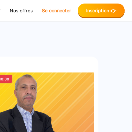
?
Nos offres
Se connecter
Inscription 👉
10:00