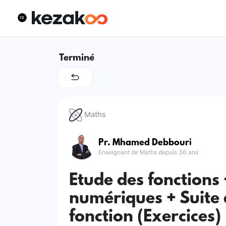
Terminé
Maths
Pr. Mhamed Debbouri
Enseignant de Maths depuis 36 ans
Etude des fonctions 
numériques + Suite 
fonction (Exercices)