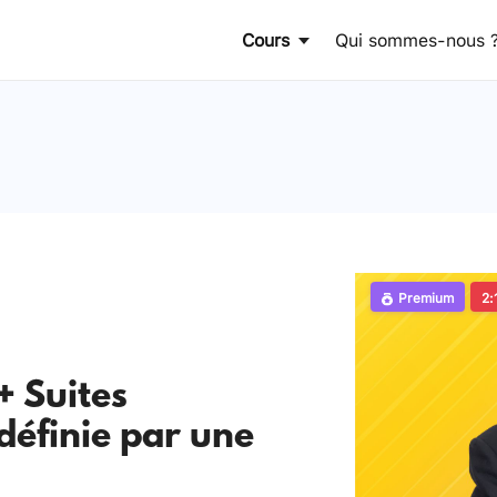
Cours
Qui sommes-nous 
Premium
2:
+ Suites
définie par une