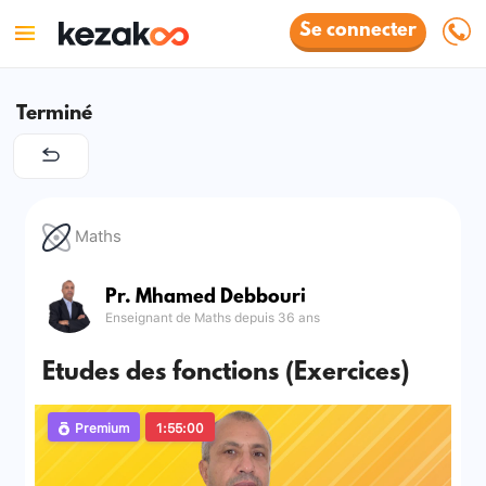
Se connecter
Terminé
Maths
Pr. Mhamed Debbouri
Enseignant de Maths depuis 36 ans
Etudes des fonctions (Exercices)
Premium
1:55:00