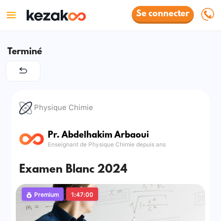
Se connecter
Terminé
Physique Chimie
Pr. Abdelhakim Arbaoui
Enseignant de Physique Chimie depuis ans
Examen Blanc 2024
Premium
1:47:00