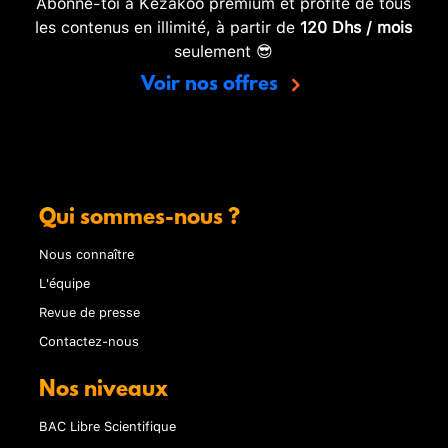
Abonne-toi à Kezakoo premium et profite de tous
les contenus en illimité, à partir de
120 Dhs / mois
seulement 😎
Voir nos offres
Qui sommes-nous ?
Nous connaître
L'équipe
Revue de presse
Contactez-nous
Nos niveaux
BAC Libre Scientifique