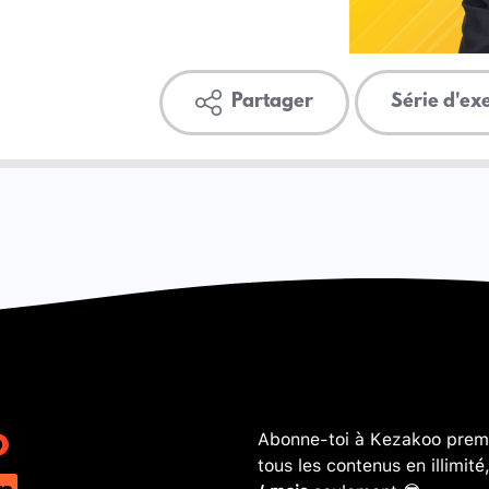
Partager
Série d'ex
Abonne-toi à Kezakoo premi
tous les contenus en illimité