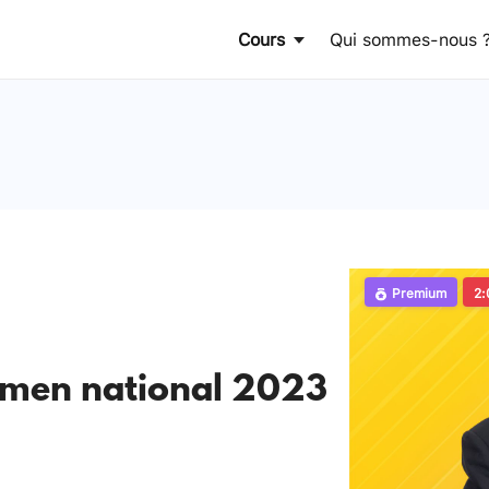
Cours
Qui sommes-nous 
Premium
2:
amen national 2023