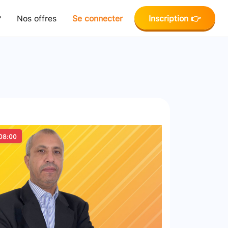
?
Nos offres
Se connecter
Inscription 👉
08:00