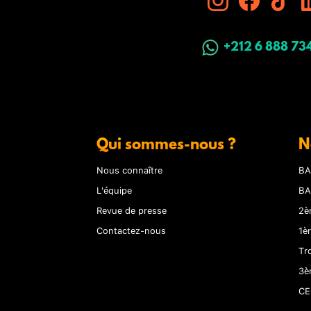
+212 6 888 73
Qui sommes-nous ?
N
Nous connaître
BA
L'équipe
BA
Revue de presse
2è
Contactez-nous
1è
Tr
3è
CE