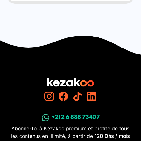
+212 6 888 73407
Abonne-toi à Kezakoo premium et profite de tous
les contenus en illimité, à partir de
120 Dhs / mois