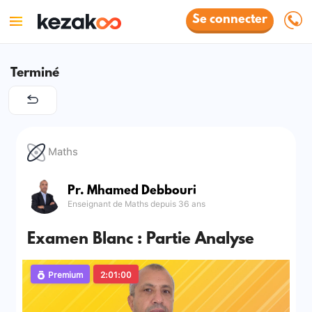
Se connecter
Terminé
Maths
Pr. Mhamed Debbouri
Enseignant de Maths depuis 36 ans
Examen Blanc : Partie Analyse
Premium
2:01:00