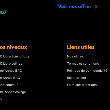
Voir nos offres
407
os niveaux
Liens utiles
C Libre Scientifique
Nos offres
C Libre Lettres
Termes et conditions
me Année BAC
Politique de confidentialité
re Année BAC
Recrutement
onc commun
Foire aux questions
me Année collège
6