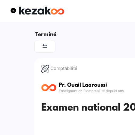
Terminé
Comptabilité
Pr. Ouail Laaroussi
Enseignant de Comptabilité depuis ans
Examen national 20