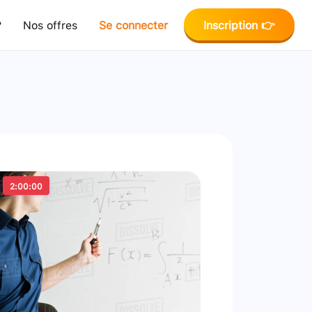
?
Nos offres
Se connecter
Inscription 👉
2:00:00