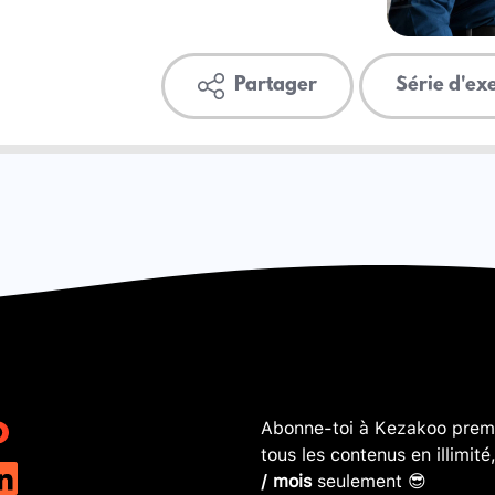
Partager
Série d'ex
Abonne-toi à Kezakoo premi
tous les contenus en illimité
/ mois
seulement 😎