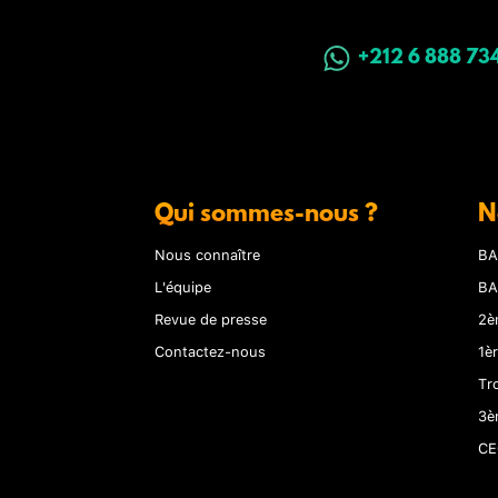
+212 6 888 73
Qui sommes-nous ?
N
Nous connaître
BA
L'équipe
BA
Revue de presse
2è
Contactez-nous
1è
Tr
3è
CE