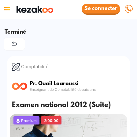
Se connecter
Terminé
Comptabilité
Pr. Ouail Laaroussi
Enseignant de Comptabilité depuis ans
Examen national 2012 (Suite)
Premium
2:00:00