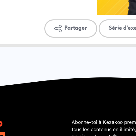
Partager
Série d'ex
Abonne-toi à Kezakoo premi
tous les contenus en illimité