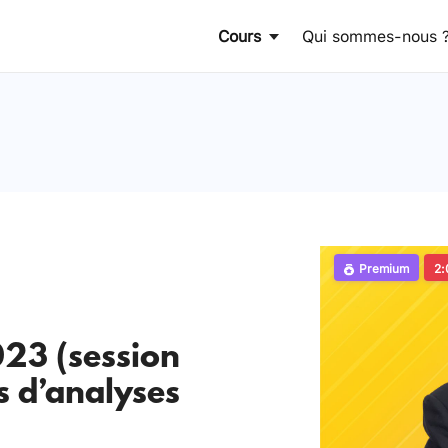
Cours
Qui sommes-nous 
Premium
2:
23 (session
s d’analyses