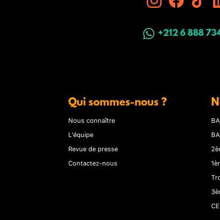
+212 6 888 73
Qui sommes-nous ?
N
Nous connaître
BA
L'équipe
BA
Revue de presse
2è
Contactez-nous
1è
Tr
3è
CE