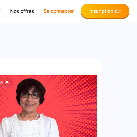
?
Nos offres
Se connecter
Inscription 👉
59:00