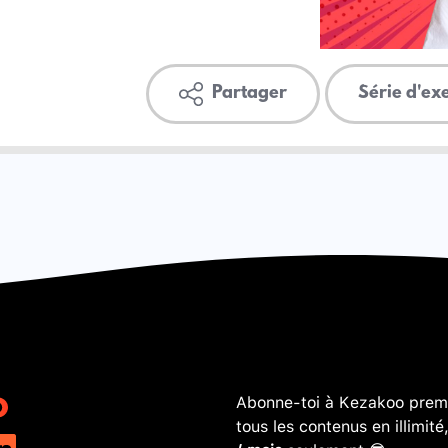
Partager
Série d'ex
Abonne-toi à Kezakoo premi
tous les contenus en illimité