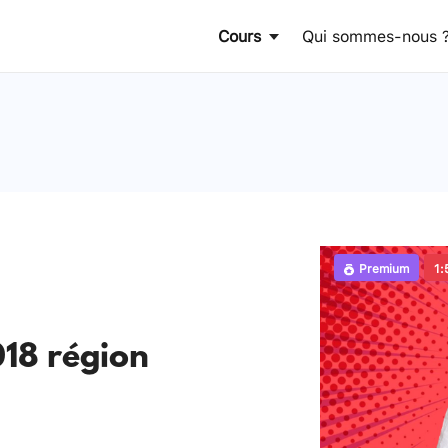
Cours
Qui sommes-nous 
Premium
1:
18 région