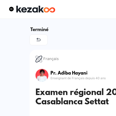
Terminé
Français
Pr. Adiba Hayani
Enseignant de Français depuis 40 ans
Examen régional 20
Casablanca Settat