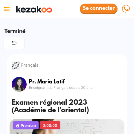
Se connecter
Terminé
Français
Pr. Maria Latif
Enseignant de Français depuis 20 ans
Examen régional 2023
(Académie de l’oriental)
Premium
2:00:00