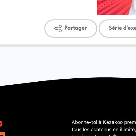
Partager
Série d'ex
Abonne-toi à Kezakoo premi
tous les contenus en illimité