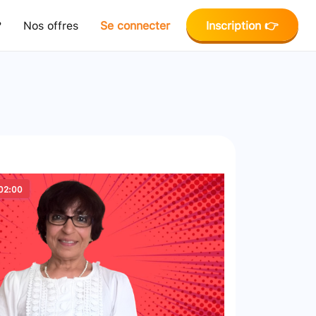
?
Nos offres
Se connecter
Inscription 👉
02:00