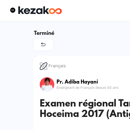
Terminé
Français
Pr. Adiba Hayani
Enseignant de Français depuis 40 ans
Examen régional Ta
Hoceima 2017 (Anti