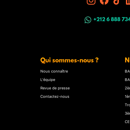
+212 6 888 73
Qui sommes-nous ?
N
Nous connaître
BA
L'équipe
BA
Revue de presse
2è
Contactez-nous
1è
Tr
3è
CE