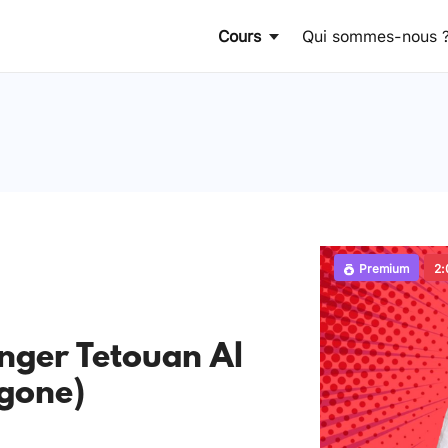
Cours
Qui sommes-nous 
Premium
2:
nger Tetouan Al
gone)