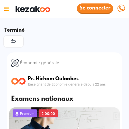
Se connecter
Terminé
Économie générale
Pr. Hicham Oulaabes
Enseignant de Économie générale depuis 22 ans
Examens nationaux
Premium
2:00:00