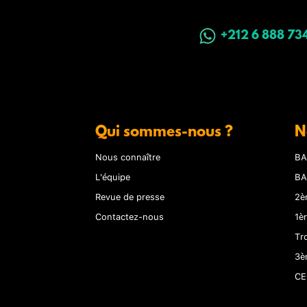
+212 6 888 73
Qui sommes-nous ?
N
Nous connaître
BA
L'équipe
BA
Revue de presse
2è
Contactez-nous
1è
Tr
3è
CE