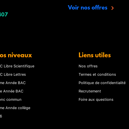
Voir nos offres
407
os niveaux
Liens utiles
C Libre Scientifique
Nos offres
C Libre Lettres
Termes et conditions
me Année BAC
Politique de confidentialité
re Année BAC
Recrutement
onc commun
Foire aux questions
me Année collège
6