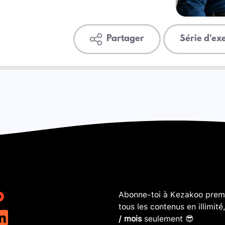
Partager
Série d'ex
Abonne-toi à Kezakoo premi
tous les contenus en illimité
/ mois
seulement 😎