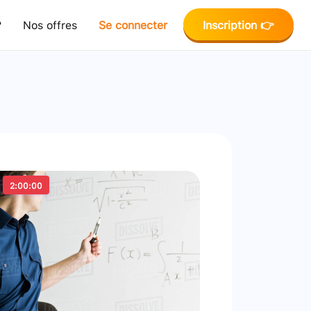
?
Nos offres
Se connecter
Inscription 👉
2:00:00