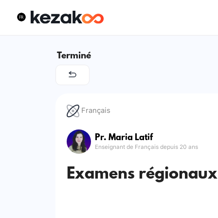
Terminé
Français
Pr. Maria Latif
Enseignant de Français depuis 20 ans
Examens régionaux