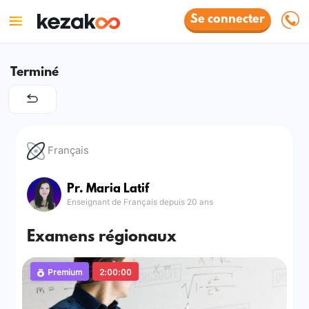
Se connecter
Terminé
Français
Pr. Maria Latif
Enseignant de Français depuis 20 ans
Examens régionaux
Premium
2:00:00