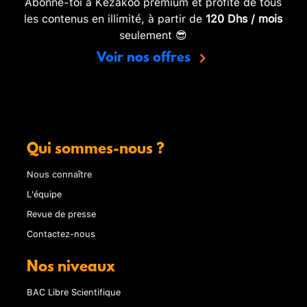
Abonne-toi à Kezakoo premium et profite de tous
les contenus en illimité, à partir de
120 Dhs / mois
seulement 😎
Voir nos offres
Qui sommes-nous ?
Nous connaître
L'équipe
Revue de presse
Contactez-nous
Nos niveaux
BAC Libre Scientifique