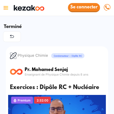
Se connecter
Terminé
Physique Chimie
Condensateur – Dipôle RC
Pr. Mohamed Senjaj
Enseignant de Physique Chimie depuis 8 ans
Exercices : Dipôle RC + Nucléaire
Premium
2:32:00