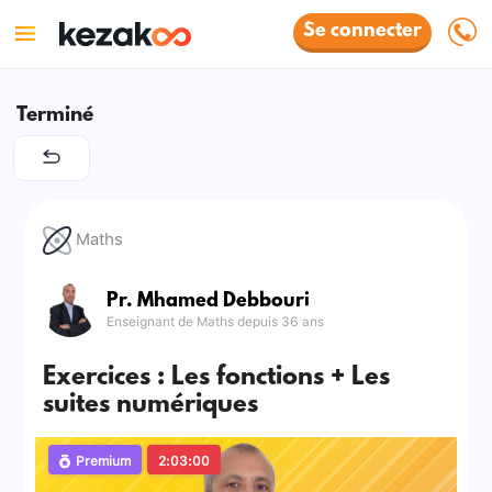
Se connecter
Terminé
Maths
Pr. Mhamed Debbouri
Enseignant de Maths depuis 36 ans
Exercices : Les fonctions + Les
suites numériques
Premium
2:03:00