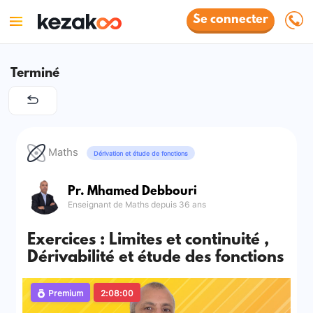
Se connecter
Terminé
Maths
Dérivation et étude de fonctions
Pr. Mhamed Debbouri
Enseignant de Maths depuis 36 ans
Exercices : Limites et continuité ,
Dérivabilité et étude des fonctions
Premium
2:08:00