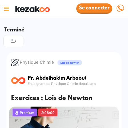
Se connecter
Terminé
Physique Chimie
Lois de Newton
Pr. Abdelhakim Arbaoui
Enseignant de Physique Chimie depuis ans
Exercices : Lois de Newton
Premium
2:06:00