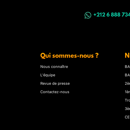
+212 6 888 73
Qui sommes-nous ?
N
Nous connaître
BA
L'équipe
BA
Revue de presse
2è
Contactez-nous
1è
Tr
3è
CE