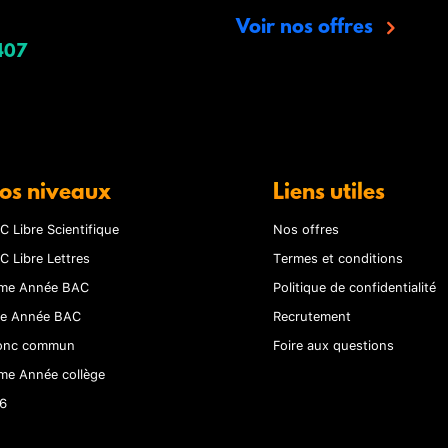
Voir nos offres
407
os niveaux
Liens utiles
C Libre Scientifique
Nos offres
C Libre Lettres
Termes et conditions
me Année BAC
Politique de confidentialité
re Année BAC
Recrutement
onc commun
Foire aux questions
me Année collège
6