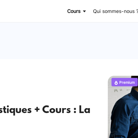
Cours
Qui sommes-nous 
Premium
istiques + Cours : La