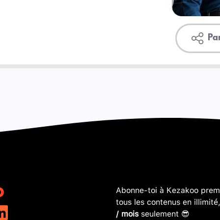
Pa
Abonne-toi à Kezakoo premi
tous les contenus en illimité
/ mois
seulement 😎