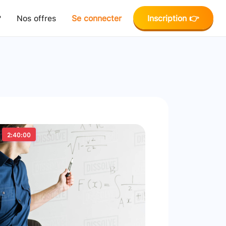
?
Nos offres
Se connecter
Inscription 👉
2:40:00